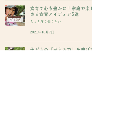
食育で心も豊かに！家庭で楽し
める食育アイディア5選
もっと深く知りたい
2021年10月7日
子どもの「考える力」を伸ばす
には？家庭でできる接し方
もっと深く知りたい
2021年8月26日
子どものうちに体験したい！ケ
ガから得られる4つの学び
もっと深く知りたい
2021年8月4日