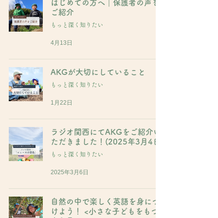
はじめての方へ｜保護者の声を
ご紹介
もっと深く知りたい
4月13日
AKGが大切にしていること
もっと深く知りたい
1月22日
ラジオ関西にてAKGをご紹介い
ただきました！(2025年3月4日)
もっと深く知りたい
2025年3月6日
自然の中で楽しく英語を身につ
けよう！ <小さな子どもをもつ