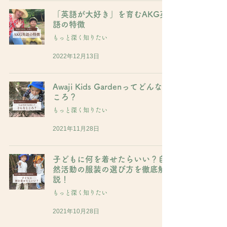
「英語が大好き」を育むAKG英
語の特徴
もっと深く知りたい
2022年12月13日
Awaji Kids Gardenってどんなと
ころ？
もっと深く知りたい
2021年11月28日
子どもに何を着せたらいい？自
然活動の服装の選び方を徹底解
説！
もっと深く知りたい
2021年10月28日