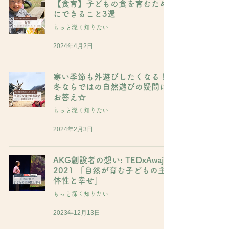
【食育】子どもの食を育むため
にできること3選
もっと深く知りたい
2024年4月2日
寒い季節も外遊びしたくなる！
冬ならではの自然遊びの疑問に
お答え☆
もっと深く知りたい
2024年2月3日
AKG創設者の想い: TEDxAwaji
2021 「自然が育む子どもの主
体性と幸せ」
もっと深く知りたい
2023年12月13日