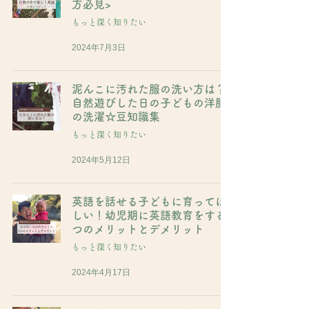
方必見>
もっと深く知りたい
2024年7月3日
泥んこに汚れた服の洗い方は？
自然遊びした日の子どもの洋服
の洗濯☆豆知識集
もっと深く知りたい
2024年5月12日
英語を話せる子どもに育ってほ
しい！幼児期に英語教育をする3
つのメリットとデメリット
もっと深く知りたい
2024年4月17日