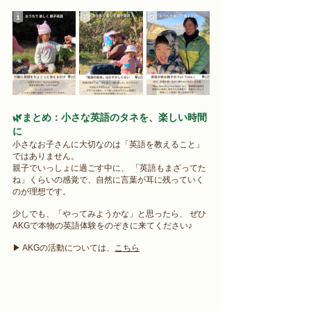
🌿まとめ：小さな英語のタネを、楽しい時間
に 
小さなお子さんに大切なのは「英語を教えること」
ではありません。 
親子でいっしょに過ごす中に、 「英語もまざってた
ね」くらいの感覚で、自然に言葉が耳に残っていく
のが理想です。 
少しでも、「やってみようかな」と思ったら、 ぜひ
AKGで本物の英語体験をのぞきに来てください♪
▶ AKGの活動については、
こちら