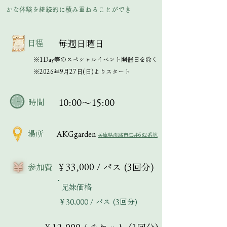
かな体験を継続的に積み重ねることができ
​日程
毎週日曜日
※1Day等のスペシャルイベント開催日を除く
※2026年9月27日(日)よりスタート
10:00～15:00
​時間
場所
AKGgarden
兵庫県淡路市江井682番地
￥33,000 / パス (3回分)
参加費
兄妹価格
￥30,000 / パス (3回分)