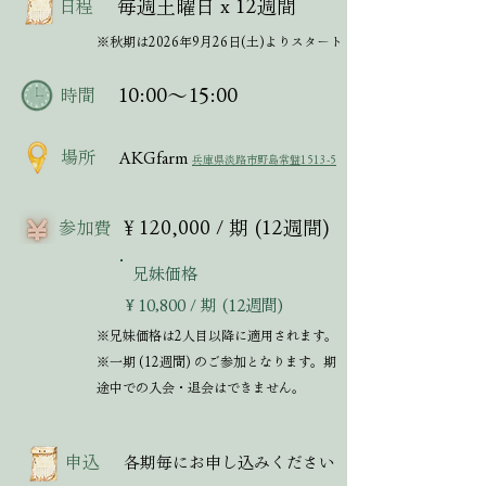
毎週土曜日 x 12週間
​日程
※秋期は2026年9月26日(土)よりスタート
10:00～15:00
​時間
場所
AKGfarm
兵庫県淡路市野島常盤1513-5
￥120,000 / 期 (12週間)
参加費
兄妹価格
￥10,800 / 期 (12週間)
※兄妹価格は2人目以降に適用されます。
※一期 (12週間) のご参加となります。期
途中での入会・退会はできません。
申込
各期毎にお申し込みください