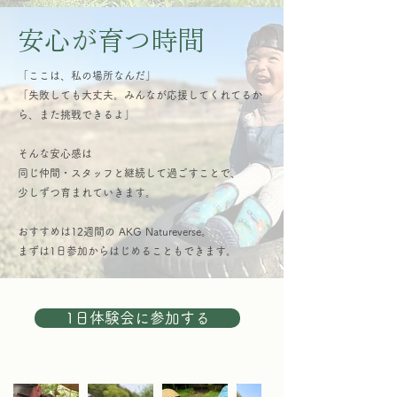
安心が育つ時間
​「ここは、私の場所なんだ」
「失敗しても大丈夫。みんなが応援してくれてるか
ら、また挑戦できるよ」
そんな安心感は
同じ仲間・スタッフと継続して過ごすことで、
少しずつ育まれていきます。
おすすめは12週間の AKG Natureverse。
​まずは1日参加からはじめることもできます。
1日体験会に参加する