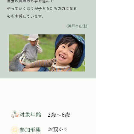
自分の興味ある事を選んで
やっていくほうが子どもたちの力になる
のを実感しています。
(神戸市在住)
参加について
対象年齢
2歳～6歳
お預かり
参加形態