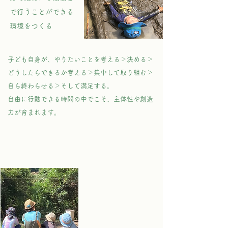
で行うことができる
環境をつくる​
子ども自身が、やりたいことを考える＞決める＞
どうしたらできるか考える＞集中して取り組む＞
自ら終わらせる＞そして満足する。
​自由に行動できる時間の中でこそ、主体性や創造
力が育まれます。
子どもとのかかわり方
​子どもの性格や特性、
状況に合わせて、[そ
の時その子が自分でで
きる程度] を見極め、