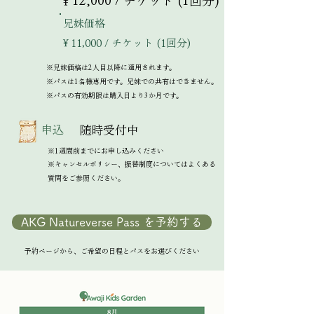
￥12,000 / チケット (1回分)
兄妹価格
￥11,000 / チケット (1回分)
※兄妹価格は2人目以降に適用されます。
※パスは1名様専用です。兄妹での共有はできません。
※パスの有効期限は購入日より3か月です。
申込
随時受付中
※1週間前までにお申し込みください
※キャンセルポリシー、振替制度についてはよくある
質問をご参照ください。
AKG Natureverse Pass を予約する
予約ページから、ご希望の日程とパス
をお選びください