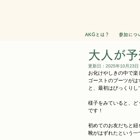
AKGとは？
参加につ
大人が予
更新日：
2025年10月23日
お化けやしきの中で楽
ゴーストのブーツがは
と、最初はびっくりし
様子をみていると、ど
です！
初めてのお友だちと紐
靴がはずれたという一