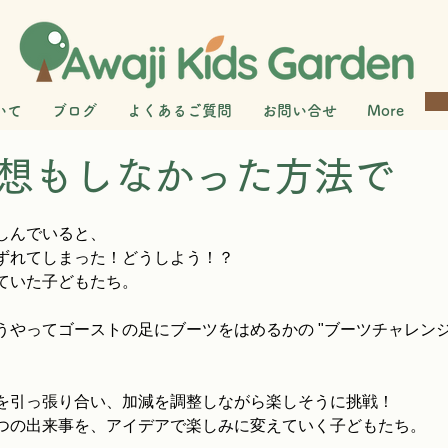
いて
ブログ
よくあるご質問
お問い合せ
More
想もしなかった方法で
しんでいると、
ずれてしまった！どうしよう！？　
ていた子どもたち。
うやってゴーストの足にブーツをはめるかの "ブーツチャレンジ
を引っ張り合い、加減を調整しながら楽しそうに挑戦！
つの出来事を、アイデアで楽しみに変えていく子どもたち。