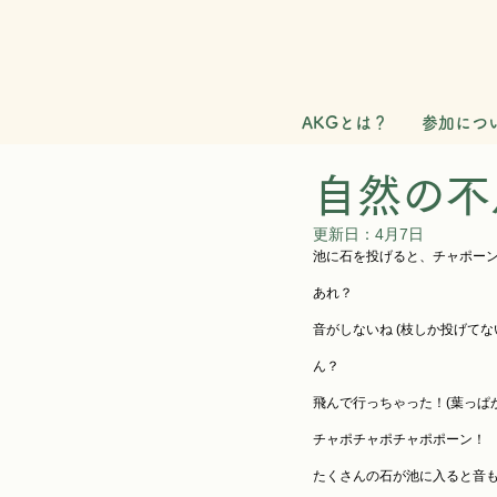
AKGとは？
参加につ
自然の不
更新日：
4月7日
池に石を投げると、チャポーン
あれ？
音がしないね (枝しか投げてな
ん？
飛んで行っちゃった！(葉っぱ
チャポチャポチャポポーン！
たくさんの石が池に入ると音