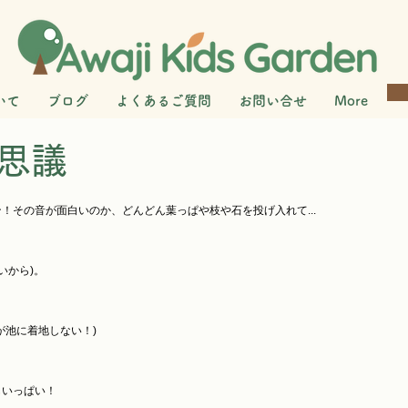
いて
ブログ
よくあるご質問
お問い合せ
More
思議
！その音が面白いのか、どんどん葉っぱや枝や石を投げ入れて...
いから)。
が池に着地しない！)
もいっぱい！