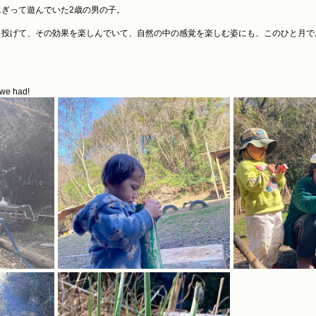
ぎって遊んでいた2歳の男の子。
、投げて、その効果を楽しんでいて、自然の中の感覚を楽しむ姿にも、このひと月で
 we had!