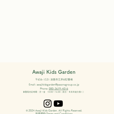
Awaji Kids Garden
〒656-1531 淡路市江井682番地
Email:
awajikidsgarden@pasonagroup.co.jp
Phone:
080-3679-4016
事務局対応時間：月～金 10:00～16:00（祝日・年末年始を除く）
AK
今日は小学生スペシャルイベ
© 2024 Awaji Kids Garden. All Rights Reserved.
ント✨
利用規約/Terms and Conditions