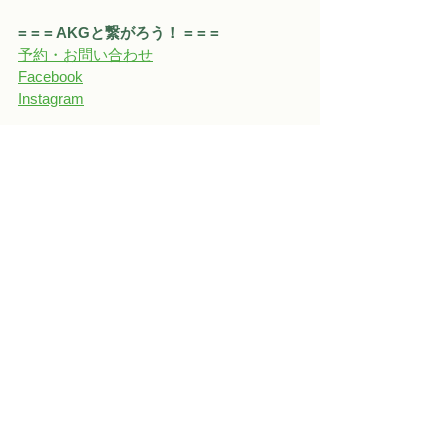
= = = AKGと繋がろう！ = = = 
予約・お問い合わせ
Facebook
Instagra
m
情報&豆知識
すべて表示
関連記事