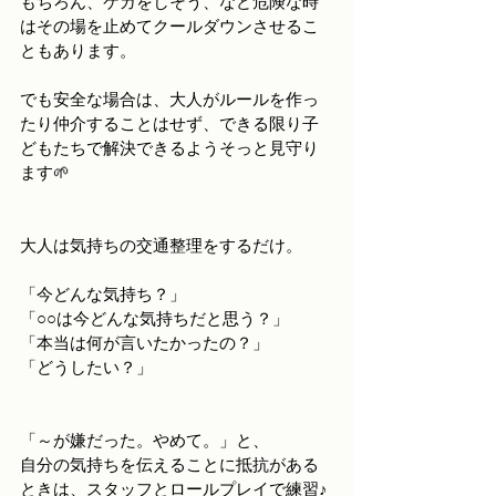
もちろん、ケガをしそう、など危険な時
はその場を止めてクールダウンさせるこ
ともあります。
でも安全な場合は、大人がルールを作っ
たり仲介することはせず、できる限り子
どもたちで解決できるようそっと見守り
ます🌱
大人は気持ちの交通整理をするだけ。
「今どんな気持ち？」
「○○は今どんな気持ちだと思う？」
「本当は何が言いたかったの？」
「どうしたい？」
「～が嫌だった。やめて。」と、
自分の気持ちを伝えることに抵抗がある
ときは、スタッフとロールプレイで練習♪