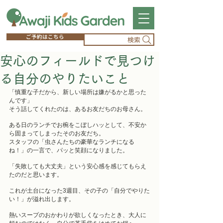
ご予約はこちら
検索
安心のフィールドで見つけ
る自分のやりたいこと
「慎重な子だから、新しい場所は嫌がるかと思った
んです」
そう話してくれたのは、あるお友だちのお母さん。
ある日のランチでお椀をこぼしハッとして、不安か
ら固まってしまったそのお友だち。
スタッフの「虫さんたちの豪華なランチになる
ね！」の一言で、パッと笑顔になりました。
「失敗しても大丈夫」という安心感を感じてもらえ
たのだと思います。
これが土台になった3週目、その子の「自分でやりた
い！」が溢れ出します。
熱いスープのおかわりが欲しくなったとき、大人に