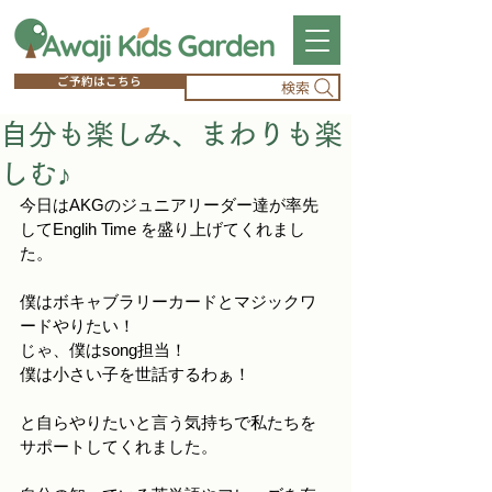
ご予約はこちら
検索
自分も楽しみ、まわりも楽
しむ♪
今日はAKGのジュニアリーダー達が率先
してEnglih Time を盛り上げてくれまし
た。
僕はボキャブラリーカードとマジックワ
ードやりたい！
じゃ、僕はsong担当！
僕は小さい子を世話するわぁ！
と自らやりたいと言う気持ちで私たちを
サポートしてくれました。