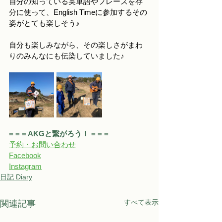
自分の知っている英単語やフレーズを存
分に使って、English Timeに参加するその
姿がとても楽しそう♪
自分も楽しみながら、その楽しさがまわ
りのみんなにも伝染していました♪
= = = AKGと繋がろう！ = = = 
予約・お問い合わせ
Facebook
Instagra
m
日記 Diary
すべて表示
関連記事