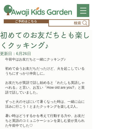
ご予約はこちら
検索
初めてのお友だちとも楽し
くクッキング♪
更新日：
6月26日
午前中はお友だちと一緒にクッキング♪
初めて会うお友だちだったけど、火を起こしている
うちにすっかり仲良しに。
お友だちが英語で話し始めると「わたしも英語しゃ
べれる」と言い、お互い「How old are you?」と英
語で話していました。
ずっと火のそばにいて暑くなった時は、一緒に山に
涼みに行こう！とまたクッキングを楽しむ2人。
暑い時はどうするかを考えて行動する力や、お友だ
ちと英語のコミュニケーションを楽しむ姿が見られ
た午前中でした♡