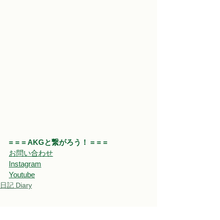
= = = AKGと繋がろう！ = = = 
お問い合わせ
Instagram
Youtube
日記 Diary
すべて表示
関連記事