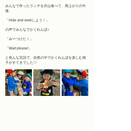
みんなで作ったランチを沢山食べて、雨上がりの午
後、
「Hide and seekしよう！」
の声でみんなでかくれんぼ♪
「みーつけた！」
「Wait please!」
と色んな言語で、自然の中でかくれんぼを楽しむ様
子がすてきでした♡