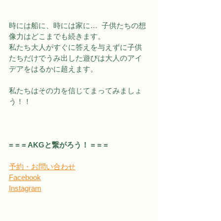
時には船に、時には家に…  子供たちの想
像力はどこまでも続きます。
私たち大人がすぐに答えを与えずに子供
たちだけでうみ出した遊びは大人のアイ
デアをはるかに超えます。
私たちはその力を信じてまってみましょ
う！！
= = = AKGと繋がろう！ = = =
予約・お問い合わせ
Facebook
Instagram