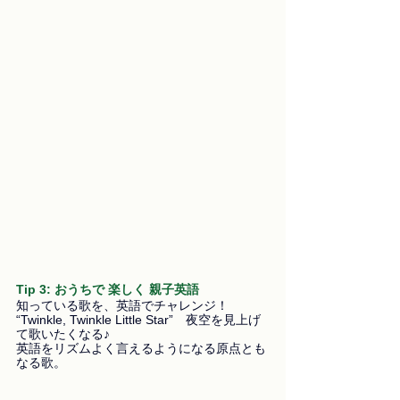
T
ip 3: おうちで 楽しく 親子英語
知っている歌を、英語でチャレンジ！
“Twinkle, Twinkle Little Star”　夜空を見上げ
て歌いたくなる♪
英語をリズムよく言えるようになる原点とも
なる歌。