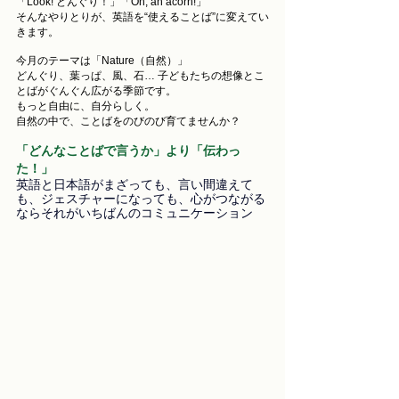
「Look! どんぐり！」「Oh, an acorn!」
そんなやりとりが、英語を“使えることば”に変えてい
きます。
今月のテーマは「Nature（自然）」
どんぐり、葉っぱ、風、石… 子どもたちの想像とこ
とばがぐんぐん広がる季節です。
もっと自由に、自分らしく。
自然の中で、ことばをのびのび育てませんか？
「どんなことばで言うか」より「伝わっ
た！」
英語と日本語がまざっても、言い間違えて
も、ジェスチャーになっても、心がつながる
ならそれがいちばんのコミュニケーション