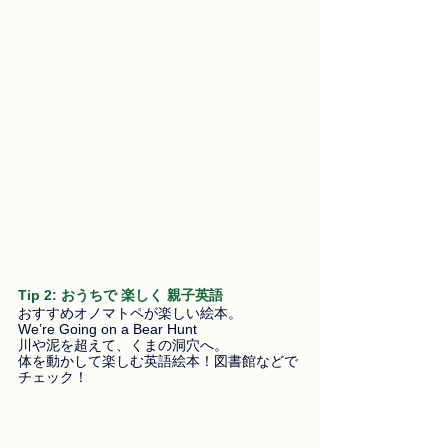
Tip 2: おうちで 楽しく 親子英語
おすすめオノマトペが楽しい絵本。
We’re Going on a Bear Hunt
川や泥を超えて、くまの洞穴へ。
体を動かして楽しむ英語絵本！図書館などで
チェック！