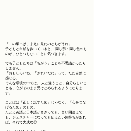
「この葉っぱ、まえに見たのとちがうね」
子どもと自然を歩いていると、 同じ形・同じ色のも
のが、ひとつもないことに気づきます。
でも子どもたちは「ちがう」ことを不思議がったり
しません。
「おもしろいね」「きれいだね」って、ただ自然に
感じる。
そんな環境の中では、 人と違うこと、自分らしいこ
とも、心がそのまま受けとめられるようになりま
す。
ことばは「正しく話すため」じゃなく、「心をつな
げるため」のもの。
たとえ英語と日本語がまざっても、言い間違えて
も、ジェスチャーになっても伝えたい気持ちがあれ
ば、それで大成功◎