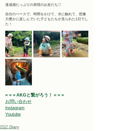
達成感たっぷりの表情のお友だち♡
自分のペースで、時間をかけて、水に触れて、想像
力豊かに楽しんでいた子どもたちが見られた1日でし
た！
= = = AKGと繋がろう！ = = = 
お問い合わせ
Instagram
Youtube
日記 Diary