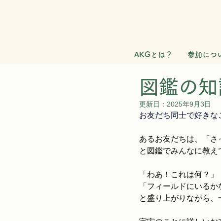
AKGとは？
参加につ
図鑑の知
更新日：
2025年9月3日
お友だち同士で好きな
あるお友だちは、「さ
と図鑑でみんなに教え
「わあ！これは何？」
「フィールドにいるか
と盛り上がりながら、