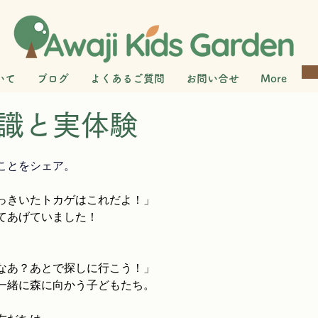
いて
ブログ
よくあるご質問
お問い合せ
More
識と実体験
ことをシェア。
っきいたトカゲはこれだよ！」
てあげていました！
なあ？あとで探しに行こう！」
一緒に森に向かう子どもたち。