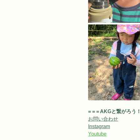
= = = AKGと繋がろう！ =
お問い合わせ
Instagram
Youtube