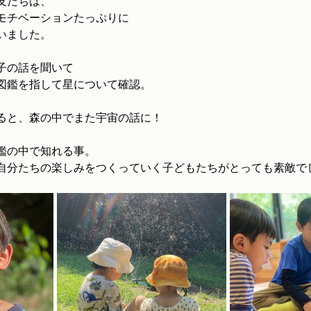
友だちは、
モチベーションたっぷりに
いました。
子の話を聞いて
図鑑を指して星について確認。
ると、森の中でまた宇宙の話に！
鑑の中で知れる事。
自分たちの楽しみをつくっていく子どもたちがとっても素敵で