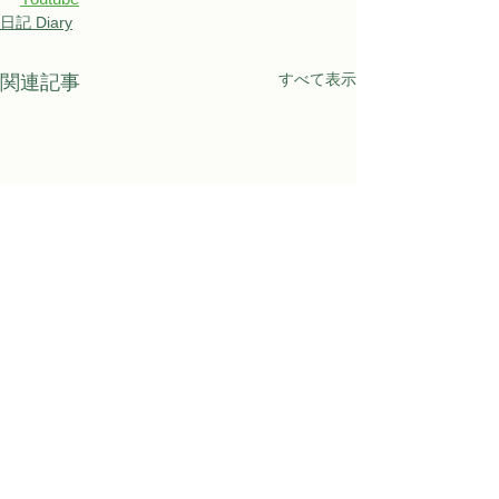
日記 Diary
すべて表示
関連記事
Awaji Kids Garden
〒656-1531 淡路市江井682番地