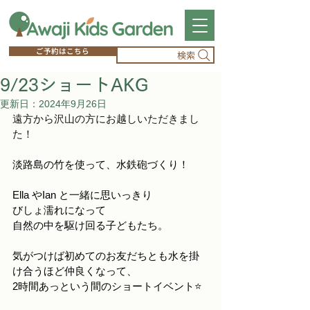
ご予約はこちら
検索
9/23ショートAKG
更新日：
2024年9月26日
遠方から沢山の方にお越しいただきまし
た！
淡路島の竹を使って、水鉄砲づくり！
Ella やIan と一緒に思いっきり
びしょ濡れになって
自然の中を駆け回る子どもたち。
気がつけば初めてのお友だちとも水を掛
け合うほど仲良くなって、
2時間あっという間のショートイベント⭐️