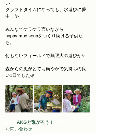
い！　
クラフトタイムになっても、水遊びに夢
中！💦
みんなでケラケラ言いながら
happy mud soupをつくり続ける子供た
ち。　
何もないフィールドで無限大の遊びが✨
森からの風がとても爽やかで気持ちの良
い1日でした🌿
= = = AKGと繋がろう！ = = =
お問い合わせ