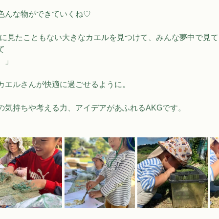
色んな物ができていくね♡
今までに見たこともない大きなカエルを見つけて、みんな夢中で見て
て
。」
カエルさんが快適に過ごせるように。
の気持ちや考える力、アイデアがあふれるAKGです。