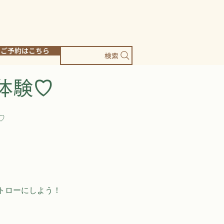
ご予約はこちら
検索
体験♡
♡
トローにしよう！