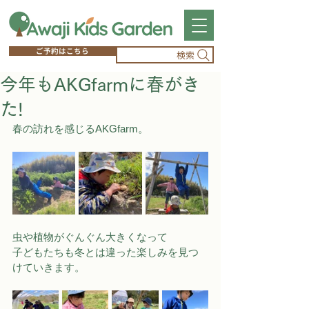
ご予約はこちら
検索
今年もAKGfarmに春がき
た!
春の訪れを感じるAKGfarm。
虫や植物がぐんぐん大きくなって
子どもたちも冬とは違った楽しみを見つ
けていきます。