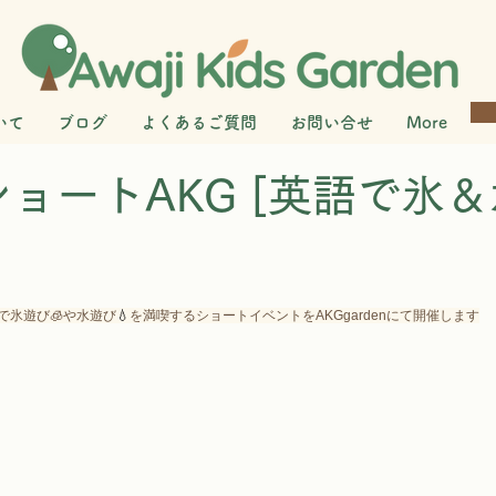
いて
ブログ
よくあるご質問
お問い合せ
More
)ショートAKG [英語で氷
で氷遊び🧊や水遊び
💧
を満喫するショートイベントをAKGgardenにて開催します