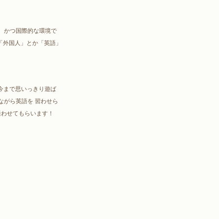
、 かつ国際的な環境で
 「外国人」とか「英語」
今まで思いっきり遊ば
ながら英語を 習わせら
わせてもらいます！ 