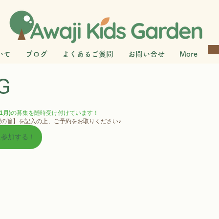
いて
ブログ
よくあるご質問
お問い合せ
More
G
1月)
の募集を随時受け付けています！
望の旨】を記入の上、ご予約をお取りください♪
に参加する！