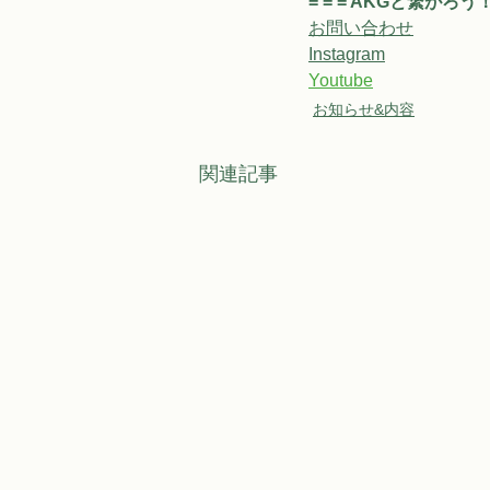
= = = AKGと繋がろう！ =
お問い合わせ
Instagram
Youtube
お知らせ&内容
関連記事