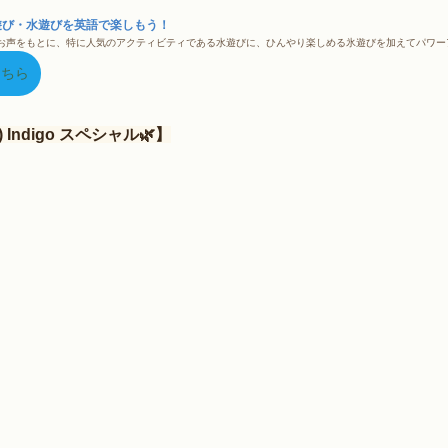
遊び・水遊びを英語で楽しもう！
のお声をもとに、特に人気のアクティビティである水遊びに、ひんやり楽しめる氷遊びを加えてパワー
こちら
) Indigo スペシャル🌿】