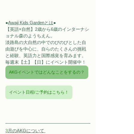
●
Awaji Kids Gardenとは
●
【英語×自然】2歳から6歳のインターナシ
ョナル森のようちえん。
淡路島の大自然の中でのびのびとした自
由遊びを中心に、自らのたくさんの挑戦
と経験、英語力と国際感覚を育みます。
毎週末【土】【日】にイベント開催中！
AKGイベントではどんなことをするの？
イベント日程/ご予約はこちら！
3
月のAKGについて 