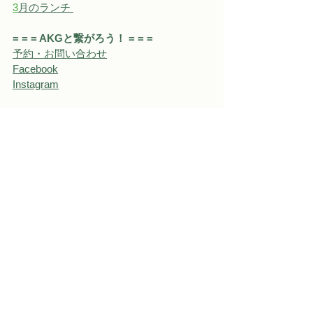
3
月のランチ 
= = = AKGと繋がろう！ = = = 
予約・お問い合わせ
Facebook
Instagram
お知らせ&内容
すべて表示
関連記事