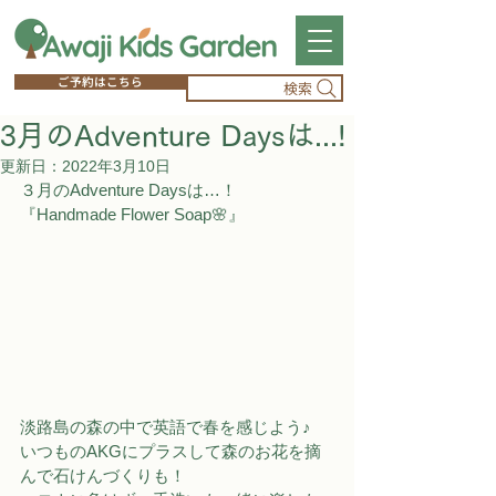
ご予約はこちら
検索
3月のAdventure Daysは...!
更新日：
2022年3月10日
３月のAdventure Daysは…！
『Handmade Flower Soap🌸』
淡路島の森の中で英語で春を感じよう♪
いつものAKGにプラスして森のお花を摘
んで石けんづくりも！