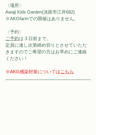
〈場所〉
Awaji Kids Garden(淡路市江井682)
※AKGfarmでの開催はありません。
〈予約〉
ご予約
は 3 日前まで。
定員に達し次第締め切りとさせていただ
きますのでご希望の方はお早めにご連絡
ください！
※AKG感染対策については
こちら