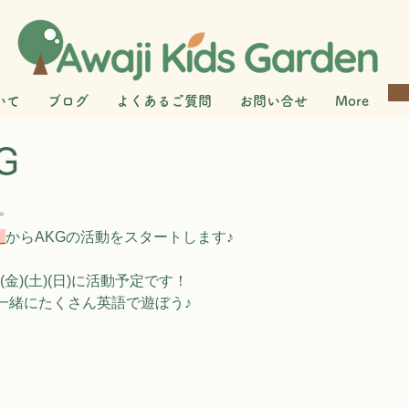
いて
ブログ
よくあるご質問
お問い合せ
More
G
 
】
からAKGの活動をスタートします♪
(金)(土)(日)に活動予定です！
一緒にたくさん英語で遊ぼう♪