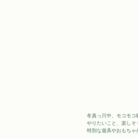
冬真っ只中、モコモコ
やりたいこと、楽しそ
特別な遊具やおもちゃ