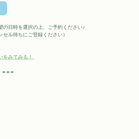
望の日時を選択の上、ご予約ください♪
ンセル待ちにご登録ください）
いをみてみる！
 = = 