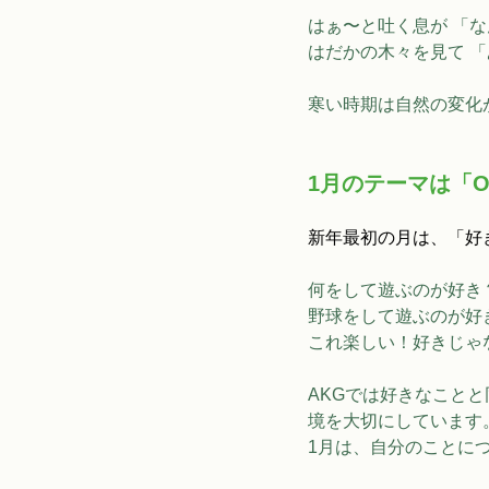
はぁ〜と吐く息が 「な
はだかの木々を見て 
寒い時期は自然の変化
1月のテーマは「Our W
新年最初の月は、「好
何をして遊ぶのが好き
野球をして遊ぶのが好
これ楽しい！好きじゃ
AKGでは好きなこと
境を大切にしています
1月は、自分のことに