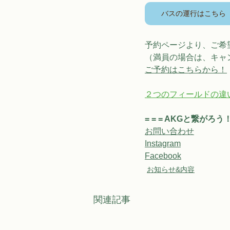
バスの運行はこちら
予約ページより、ご希
（満員の場合は、キャ
ご予約はこちらから！
２つのフィールドの違
= = = AKGと繋がろう！ =
お問い合わせ
Instagram
Facebook
お知らせ&内容
関連記事