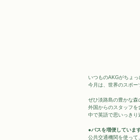
いつものAKGがちょっぴり特
今月は、世界のスポー
ぜひ淡路島の豊かな森
外国からのスタッフを
中で英語で思いっきり
●バスを増便していま
公共交通機関を使って