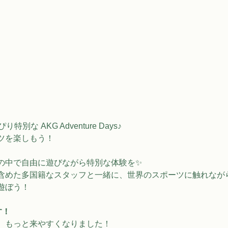
別な AKG Adventure Days♪
ツを楽しもう！
の中で自由に遊びながら特別な体験を✨
含めた多国籍なスタッフと一緒に、世界のスポーツに触れなが
遊ぼう！
す！
、もっと来やすくなりました！