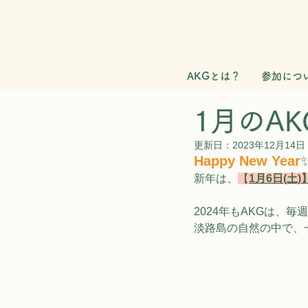
AKGとは？
参加につ
1月のAK
更新日：
2023年12月14日
Happy New Year
✨
新年は、
【
1月6日(土)
2024年もAKGは、毎週
淡路島の自然の中で、