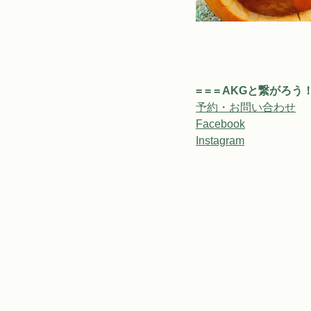
= = = AKGと繋がろう！ =
予約・お問い合わせ
Facebook
Instagram