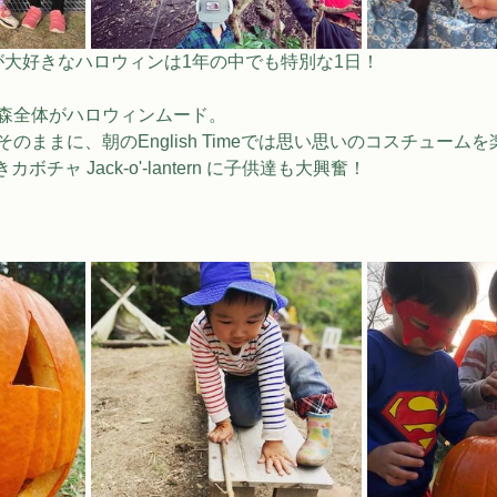
lyが大好きなハロウィンは1年の中でも特別な1日！
、森全体がハロウィンムード。
のままに、朝のEnglish Timeでは思い思いのコスチューム
チャ Jack-o'-lantern に子供達も大興奮！