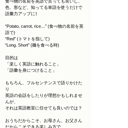
食べ物の名前を英語で言っても良いし、
色、形など、知ってる単語を使うだけで
語彙力アップに⇧
“Potato, carrot, rice…” (食べ物の名前を英
語で)
“Red” (トマトを指して)
“Long. Short” (麺を食べる時)
目的は
「楽しく英語に触れること」
「語彙を身につけること」
もちろん、フルセンテンスで語りかけた
り
英語の会話をしたりが理想かもしれませ
んが、
それは英語教室に任せても良いのでは？
おうちだからこそ、お母さん、お父さん
だからこそできる楽しみ方で