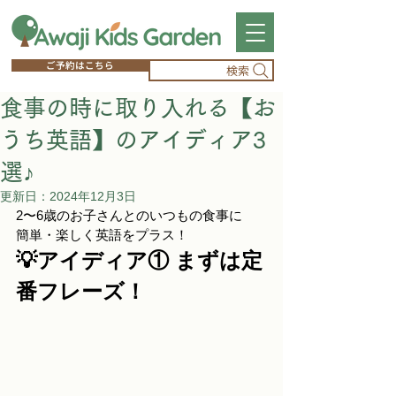
ご予約はこちら
検索
食事の時に取り入れる【お
うち英語】のアイディア3
選♪
更新日：
2024年12月3日
2〜6歳のお子さんとのいつもの食事に
簡単・楽しく英語をプラス！
💡アイディア① まずは定
番フレーズ！