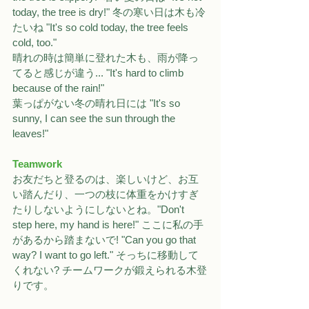
today, the tree is dry!" 冬の寒い日は木も冷
たいね "It's so cold today, the tree feels 
cold, too."
晴れの時は簡単に登れた木も、雨が降っ
てると感じが違う... "It's hard to climb 
because of the rain!"
葉っぱがない冬の晴れ日には "It's so 
sunny, I can see the sun through the 
leaves!"
Teamwork
お友だちと登るのは、楽しいけど、お互
い踏んだり、一つの枝に体重をかけすぎ
たりしないようにしないとね。"Don't 
step here, my hand is here!" ここに私の手
があるから踏まないで! "Can you go that 
way? I want to go left." そっちに移動して
くれない? チームワークが鍛えられる木登
りです。