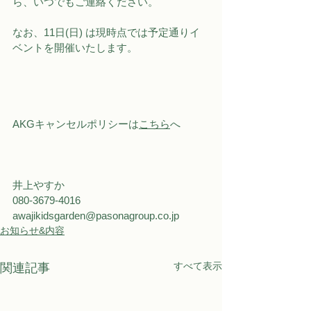
ら、いつでもご連絡ください。
なお、11日(日) は現時点では予定通りイ
ベントを開催いたします。
AKGキャンセルポリシーは
こちら
へ
井上やすか
080-3679-4016
awajikidsgarden@pasonagroup.co.jp
お知らせ&内容
すべて表示
関連記事