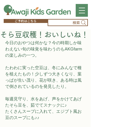
ご予約はこちら
検索
そら豆収穫！おいしいね！
今日のおやつは何かな？今の時期しか味
わえない旬の味覚を味わうのもAKGfarm
の楽しみの一つ。
たわわに実った空豆は、冬にみんなで種
を植えたもの！少しずつ大きくなり、葉
っぱが生い茂り、花が咲き、ある時は風
で倒されているのを発見したり。
毎週見守り、水をあげ、声をかけてあげ
たそら豆を、茹でてスナックに♪
たくさんスープに入れて、エジプト風お
豆のスープにも♪♪