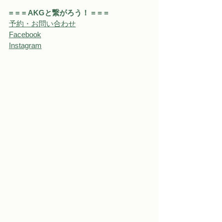
= = = AKGと繋がろう！ = = = 
予約・お問い合わせ
Facebook
Instagram