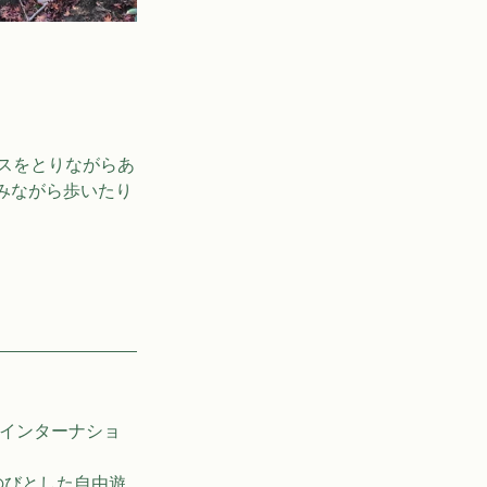
スをとりながらあ
みながら歩いたり
のインターナショ
のびとした自由遊