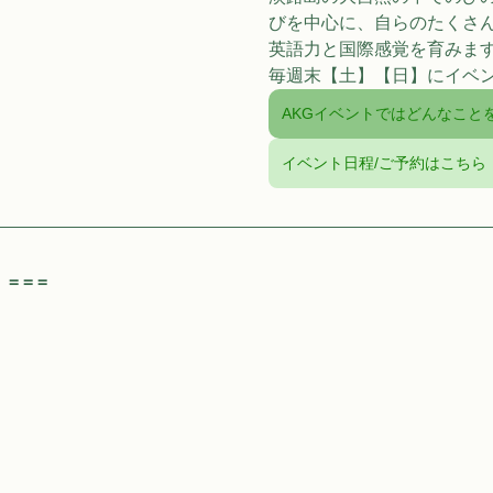
びを中心に、自らのたくさ
英語力と国際感覚を育みま
毎週末【土】【日】にイベ
AKGイベントではどんなこと
イベント日程/ご予約はこちら
 = = 