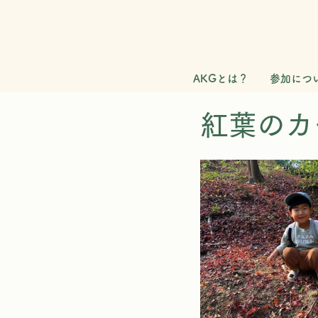
AKGとは？
参加につ
紅葉のカ