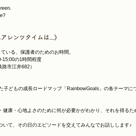
green.
ee?
アレンツタイムは...》
している、保護者のためのお時間。
00-15:00の1時間程度
(淡路市江井682）
た子どもの成長ロードマップ「RainbowGoals」の各テーマ
・健康・心地よさのために何が必要かがわかり、それを得るた
ついて、その日のエピソードを交えてみんなでお話しします♪