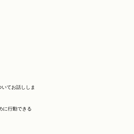
についてお話ししま
めに行動できる