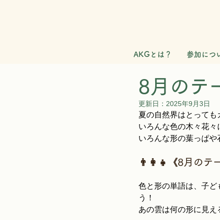
AKGとは？
参加につ
8月のテーマ
更新日：
2025年9月3日
夏の自然界はとっても
いろんな色の木々花々
いろんな形の葉っぱや
👨‍👩‍👧‍《8月の
色と形の単語は、子ど
う！
あの雲は何の形に見え