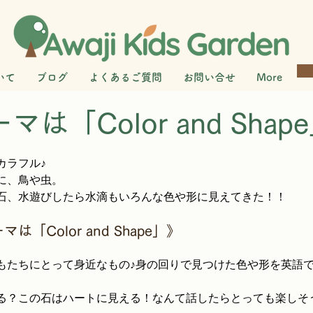
いて
ブログ
よくあるご質問
お問い合せ
More
は「Color and Shap
カラフル♪
に、鳥や虫。
石、水遊びしたら水滴もいろんな色や形に見えてきた！！
テーマは「Color and Shape」》
もたちにとって身近なもの♪身の回りで見つけた色や形を英語
る？この石はハートに見える！なんて話したらとっても楽しそう