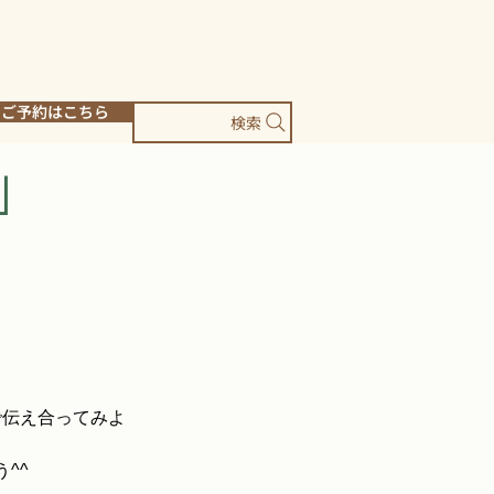
ご予約はこちら
検索
e」
で伝え合ってみよ
^^