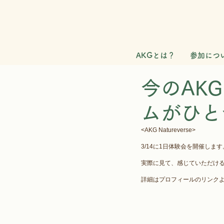
AKGとは？
参加につ
今のAK
ムがひと
<AKG Natureverse>
3/14に1日体験会を開催します
実際に見て、感じていただける
詳細はプロフィールのリンクよ