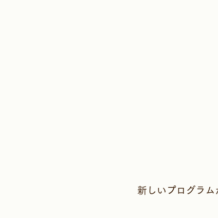
新しいプログラム