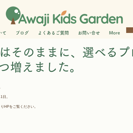
いて
ブログ
よくあるご質問
お問い合せ
More
Gはそのままに、選べるプ
つ増えました。
。
1日。
りHPをご覧ください。