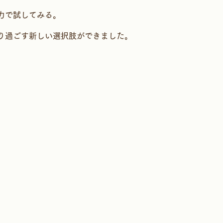
力で試してみる。
り過ごす新しい選択肢ができました。