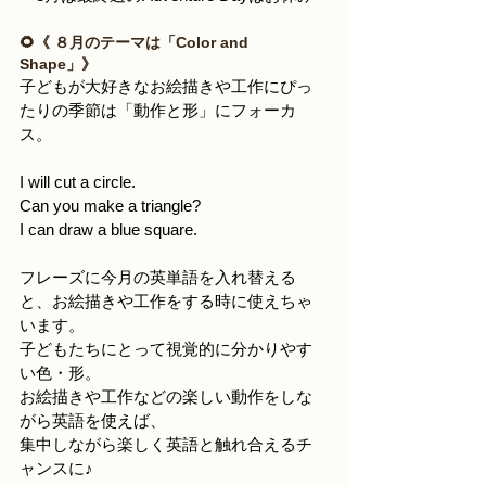
🌻《 ８月のテーマは「Color and 
Shape」》
子どもが大好きなお絵描きや工作にぴっ
たりの季節は「動作と形」にフォーカ
ス。
I will cut a circle.
Can you make a triangle?
I can draw a blue square.
フレーズに今月の英単語を入れ替える
と、お絵描きや工作をする時に使えちゃ
います。
子どもたちにとって視覚的に分かりやす
い色・形。
お絵描きや工作などの楽しい動作をしな
がら英語を使えば、
集中しながら楽しく英語と触れ合えるチ
ャンスに♪