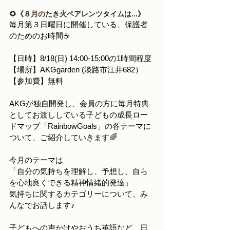
🌻《８月のたき火ペアレンツタイムは...》
毎月第３日曜日に開催している、保護者
のためのお時間☕
【日時】8/18(日) 14:00-15:00の1時間程度
【場所】AKGgarden (淡路市江井682）
【参加費】無料
AKGが独自開発し、会員の方に毎月特典
としてお渡ししている子どもの成長ロー
ドマップ「RainbowGoals」の各テーマに
ついて、ご紹介していきます🌈
今月のテーマは
「自分の気持ちを理解し、予想し、自ら
を心地良くできる精神情緒的発達」
気持ちに関するカテゴリーについて、み
んなでお話します♪
子どもへの声かけやおうち英語など、日