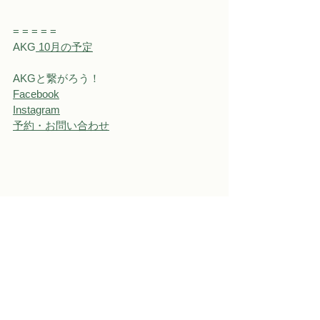
= = = = =
AKG
 10月の予定
AKGと繋がろう！
Facebook
Instagram
予約・お問い合わせ
お知らせ&内容
すべて表示
関連記事