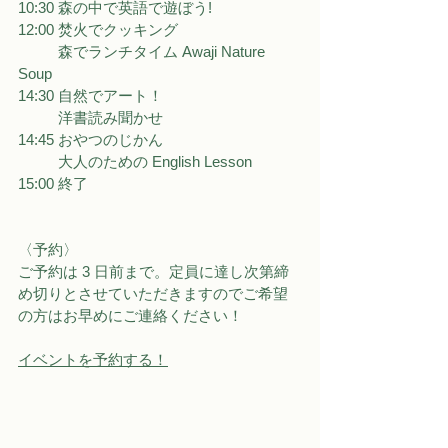
10:30 森の中で英語で遊ぼう! 
12:00 焚火でクッキング 
          森でランチタイム Awaji Nature 
Soup
14:30 自然でアート！
          洋書読み聞かせ
14:45 おやつのじかん
          大人のための English Lesson
15:00 終了
〈予約〉
ご予約は 3 日前まで。定員に達し次第締
め切りとさせていただきますのでご希望
の方はお早めにご連絡ください！
イベントを予約する！