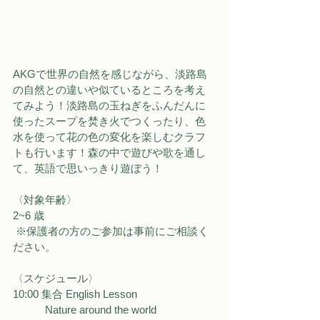
AKGで世界の自然を感じながら、淡路島
の自然との違いや似ているところを考え
てみよう！淡路島の玉ねぎをふんだんに
使ったスープを焚き火でつくったり、色
水を使って花の色の変化を楽しむクラフ
トも行います！森の中で遊びや歌を通し
て、英語で思いっきり遊ぼう！
〈対象年齢〉
2~6 歳 
 ※保護者の方のご参加は事前にご相談く
ださい。
〈スケジュール〉
10:00 集合 English Lesson 
　　　Nature around the world