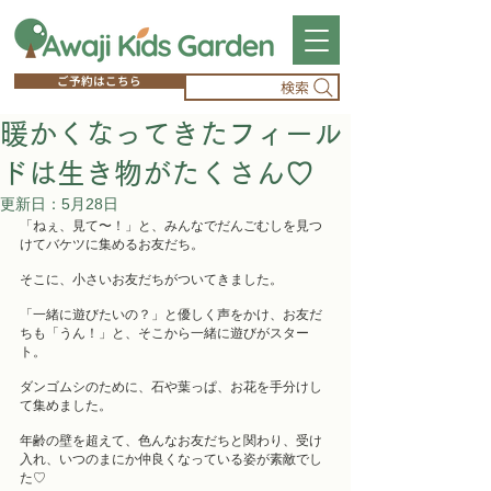
ご予約はこちら
検索
暖かくなってきたフィール
ドは生き物がたくさん♡
更新日：
5月28日
「ねぇ、見て〜！」と、みんなでだんごむしを見つ
けてバケツに集めるお友だち。
そこに、小さいお友だちがついてきました。
「一緒に遊びたいの？」と優しく声をかけ、お友だ
ちも「うん！」と、そこから一緒に遊びがスター
ト。
ダンゴムシのために、石や葉っぱ、お花を手分けし
て集めました。
年齢の壁を超えて、色んなお友だちと関わり、受け
入れ、いつのまにか仲良くなっている姿が素敵でし
た♡