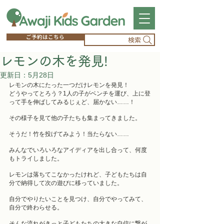
ご予約はこちら
検索
レモンの木を発見!
更新日：
5月28日
レモンの木にたった一つだけレモンを発見！
どうやってとろう？1人の子がベンチを運び、上に登
って手を伸ばしてみるじぇど、届かない……！
その様子を見て他の子たちも集まってきました。
そうだ！竹を投げてみよう！当たらない……
みんなでいろいろなアイディアを出し合って、何度
もトライしました。
レモンは落ちてこなかったけれど、子どもたちは自
分で納得して次の遊びに移っていました。
自分でやりたいことを見つけ、自分でやってみて、
自分で終わらせる。
そんな流れがきっと子どもたちの大きな自信に繋が