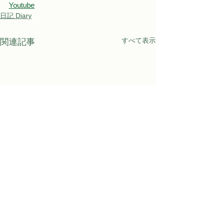
Youtube
日記 Diary
すべて表示
関連記事
Awaji Kids Garden
〒656-1531 淡路市江井682番地