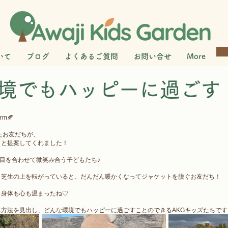
いて
ブログ
よくあるご質問
お問い合せ
More
境でもハッピーに過ごす
m🍂
葉を聞いたお友だちが、
」と提案してくれました！
がら、目を合わせて微笑み合う子どもたち♪
と芝生の上を転がっていると、だんだん暖かくなってジャケットを脱ぐお友だち！
、身体も心も温まったね♡
方法を見出し、どんな環境でもハッピーに過ごすことのできるAKGキッズたちです