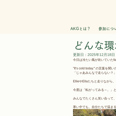
AKGとは？
参加につ
どんな環
更新日：
2025年12月18日
今日は冷たい風が吹いていたfar
”It’s cold today." の言
「じゃあみんなで走らない？
EllieやEllaたちと走りな
今度は「転がってみる～。」
みんなでたくさん笑い合って
寒い中でも、自分たちで温まる