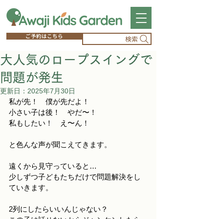
ご予約はこちら
検索
大人気のロープスイングで
問題が発生
更新日：
2025年7月30日
私が先！　僕が先だよ！　
小さい子は後！　やだ〜！　
私もしたい！　え〜ん！　　
と色んな声が聞こえてきます。
遠くから見守っていると…
少しずつ子どもたちだけで問題解決をし
ていきます。
2列にしたらいいんじゃない？