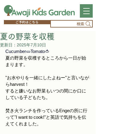
ご予約はこちら
検索
夏の野菜を収穫
更新日：
2025年7月10日
Cucumber🥒Tomato🍅
夏の野菜を収穫するところから一日が始
まります。
"お水やりを一緒にしたよねー"と言いなが
らharvest！
すると嫌いなお野菜もいつの間にか口に
している子どもたち。
焚き火ランチを作っているEngeの所に行
って"I want to cook!"と英語で気持ちを伝
えてくれました。