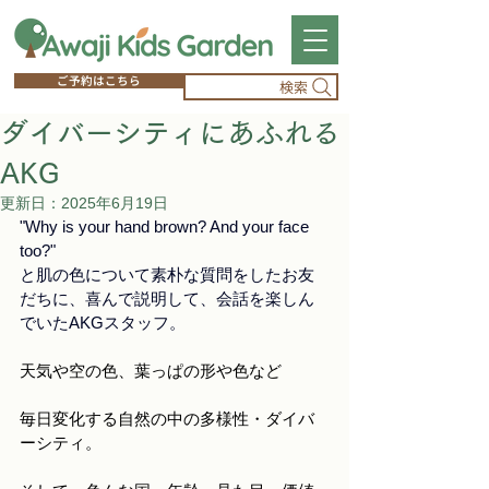
ご予約はこちら
検索
ダイバーシティにあふれる
AKG
更新日：
2025年6月19日
"Why is your hand brown? And your face 
too?"
と肌の色について素朴な質問をしたお友
だちに、喜んで説明して、会話を楽しん
でいたAKGスタッフ。
天気や空の色、葉っぱの形や色など
毎日変化する自然の中の多様性・ダイバ
ーシティ。