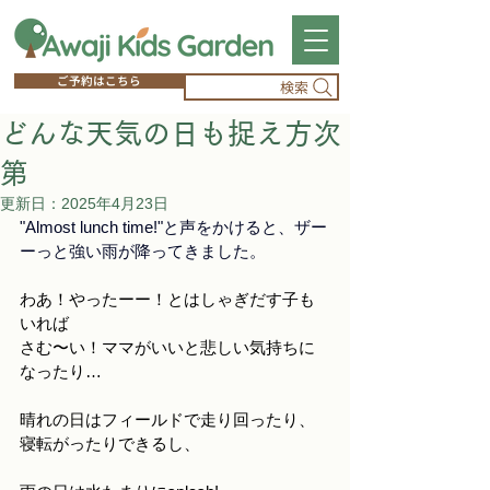
ご予約はこちら
検索
どんな天気の日も捉え方次
第
更新日：
2025年4月23日
"Almost lunch time!"と声をかけると、ザー
ーっと強い雨が降ってきました。
わあ！やったーー！とはしゃぎだす子も
いれば
さむ〜い！ママがいいと悲しい気持ちに
なったり…
晴れの日はフィールドで走り回ったり、
寝転がったりできるし、