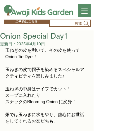
ご予約はこちら
検索
Onion Special Day1
更新日：
2025年4月10日
玉ねぎの皮を剥いて、その皮を使って
Onion Tie Dye ！
玉ねぎの皮で帽子を染めるスペシャルア
クティビティを楽しみました♪
玉ねぎの中身はナイフでカット！
スープに入れたり
スナックのBlooming Onion に変身！
畑では玉ねぎに水をやり、熱心にお世話
をしてくれるお友だちも。