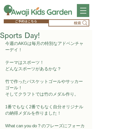
ご予約はこちら
検索
Sports Day!
今週のAKGは毎月の特別なアドベンチャ
ーデイ！
テーマはスポーツ！
どんなスポーツがあるかな？ 
竹で作ったバスケットゴールやサッカー
ゴール！
そしてクラフトでは竹のメダル作り。
1番でもなく2番でもなく自分オリジナル
の納得メダルを作りました！
What can you do ? のフレーズにフォーカ