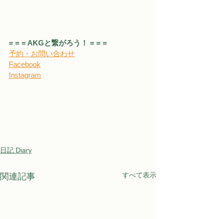
= = = AKGと繋がろう！ = = =
予約・お問い合わせ
Facebook
Instagram
日記 Diary
すべて表示
関連記事