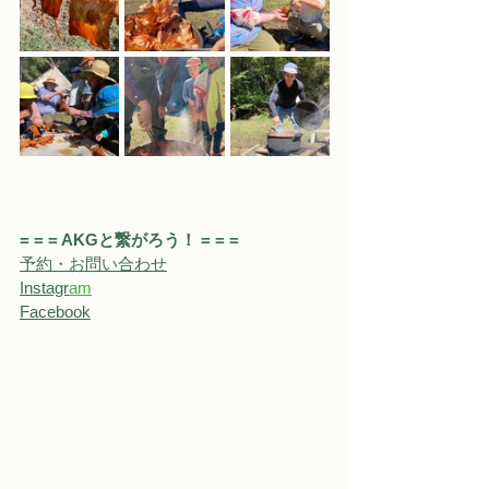
= = = AKGと繋がろう！ = = = 
予約・お問い合わせ
Instagr
a
m
Facebook