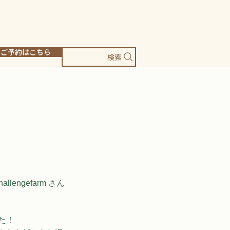
ご予約はこちら
検索
ngefarm さん
た！