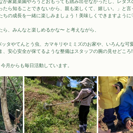
なか家庭菜園やろうとおもっても踏み出せなかったし、レタス
ったら知ることできないから、親も楽しくて、嬉しい。」と言
たちの成長を一緒に楽しみましょう！美味しくできますように
たら、みんなと楽しめるかな〜 と考えながら、
 のバッタやてんとう虫、カマキリやミミズのお家や、いろんな可
ま、安心安全が保てるような整備はスタッフの腕の見せどころ!
den は、今月からも毎日活動しています。