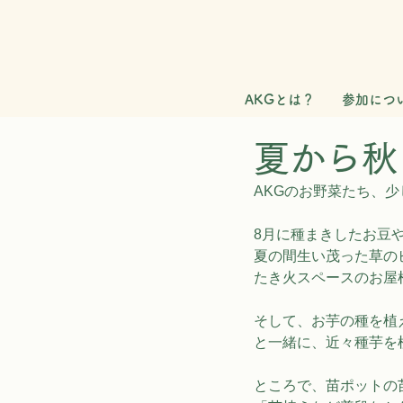
AKGとは？
参加につ
夏から秋
AKGのお野菜たち、
8月に種まきしたお豆
夏の間生い茂った草の
たき火スペースのお屋
そして、お芋の種を植えられ
と一緒に、近々種芋を
ところで、苗ポットの