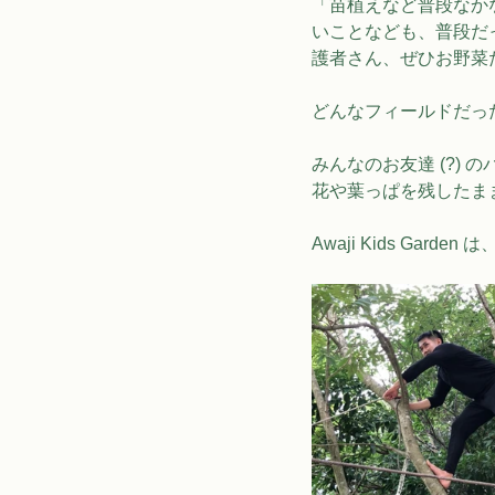
「苗植えなど普段なか
いことなども、普段だ
護者さん、ぜひお野菜
どんなフィールドだっ
みんなのお友達 (?)
花や葉っぱを残したま
Awaji Kids Gar