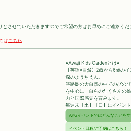
りとさせていただきますのでご希望の方はお早めにご連絡くだ
ては
こちら
●
Awaji Kids Gardenとは
●
【英語×自然】2歳から6歳の
森のようちえん。
淡路島の大自然の中でのびのび
を中心に、自らのたくさんの挑
力と国際感覚を育みます。
毎週末【土】【日】にイベント
AKGイベントではどんなことを
イベント日程/ご予約はこちら！