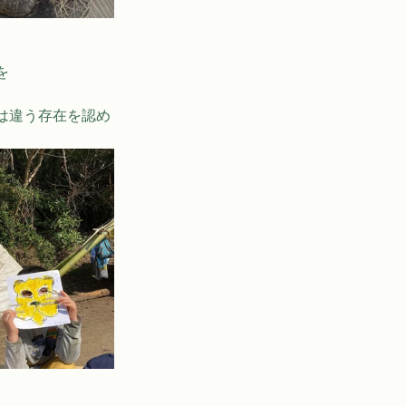
を
は違う存在を認め