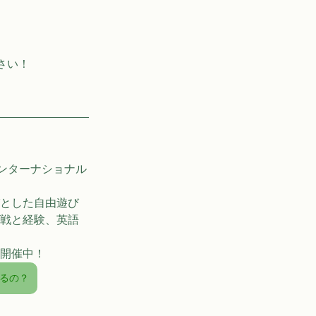
さい！
インターナショナル
とした自由遊び
戦と経験、英語
開催中！
するの？