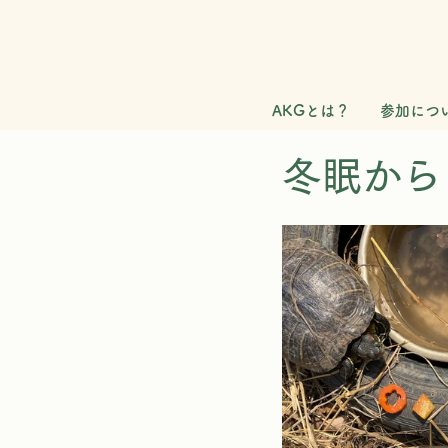
AKGとは？
参加につ
冬眠から