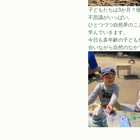
子どもたちは3か月？
不思議がいっぱい。
ひとつづつ自然界のこ
学んでいきます。
今日も多年齢の子ども
合いながら自然のなか