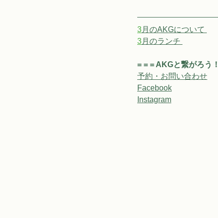
3
月のAKGについて 
3
月のランチ 
= = = AKGと繋がろう！ =
予約・お問い合わせ
Facebook
Instagram