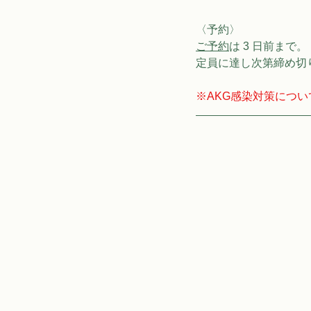
〈予約〉
ご予約
は 3 日前まで。
定員に達し次第締め切
※AKG感染対策につい