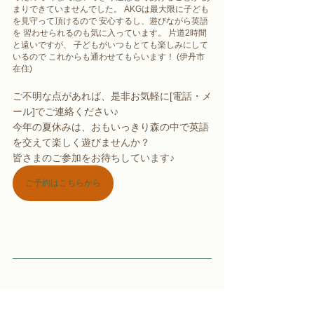
まりできていませんでした。 AKGは最大限に子ども
を見守って頂けるので 安心するし、遊びながら英語
を 習わせられるのも気に入っています。 片道2時間
と遠いですが、 子どもがいつもとても楽しみにして
いるので これからも通わせてもらいます！ (伊丹市
在住)
ご不明な点があれば、是非お気軽に[電話・メ
ール]でご連絡ください♪
今年の夏休みは、おもいっきり森の中で英語
を交えて楽しく遊びませんか？
皆さまのご参加をお待ちしています♪
ご予約はこちらから