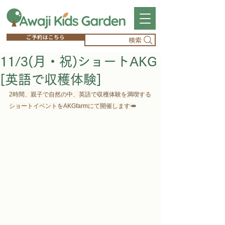
ご予約はこちら
検索
11/3(月・祝)ショートAKG
[英語で収穫体験]
2時間、親子で自然の中、英語で収穫体験を満喫する
ショートイベントをAKGfarmにて開催します
🥕