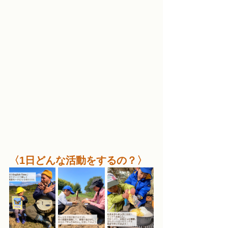
〈1日どんな活動をするの？〉