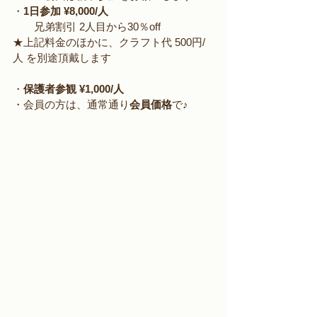
・
1日参加 ¥8,000/人
　　兄弟割引 2人目から30％off
★上記料金のほかに、クラフト代 500円/
人 を別途頂戴します
・
保護者参観 ¥1,000/人
・会員の方は、通常通り
会員価格
で♪