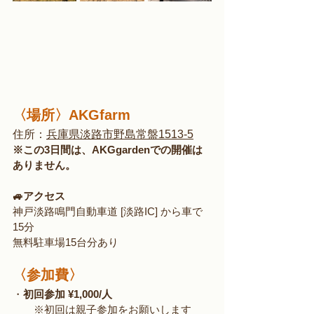
〈場所〉
AKGfarm
住所：
兵庫県淡路市野島常盤1513-5
※この3日間は、AKGgardenでの開催は
ありません。
🚙アクセス
神戸淡路鳴門自動車道 [淡路IC] から車で
15分
無料駐車場15台分あり
〈参加費〉
・
初回参加 ¥1,000/人
　　※初回は親子参加をお願いします