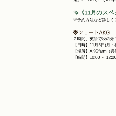
🍠《11月のス
※予約方法など詳しく
🌟ショートAKG
２時間、英語で秋の畑
【日時】11月3日(月・
【場所】AKGfarm（
【時間】10:00 ～ 12:0