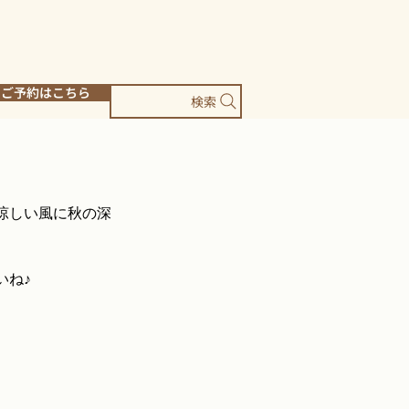
ご予約はこちら
検索
涼しい風に秋の深
いね♪