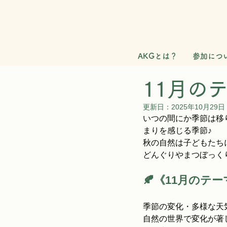
AKGとは？
参加につ
11月のテ
更新日：
2025年10月29日
いつの間にか季節は移
まりを感じる季節♪
秋の自然は子どもたち
どんぐりやまつぼっく
🍂《11月のテー
季節の変化・多様な天
自然の世界で変化が著