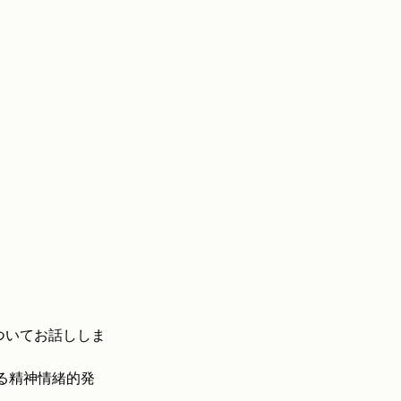
についてお話ししま
る精神情緒的発