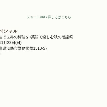
ショートAKG 詳しくはこちら
gスペシャル
理で世界の料理を♪英語で楽しむ秋の感謝祭
11月23日(日)　
兵庫県淡路市野島常盤1513-5）
0