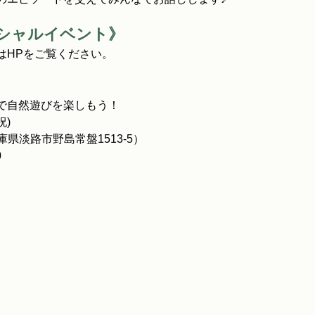
ペシャルイベント》
はHPをご覧ください。
で自然遊びを楽しもう！
祝)
兵庫県淡路市野島常盤1513-5）
0