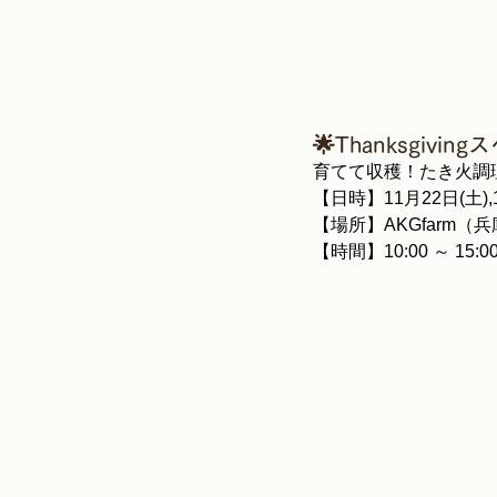
🌟Thanksgivin
育てて収穫！たき火調
【日時】11月22日(土),
【場所】AKGfarm（
【時間】10:00 ～ 15:0