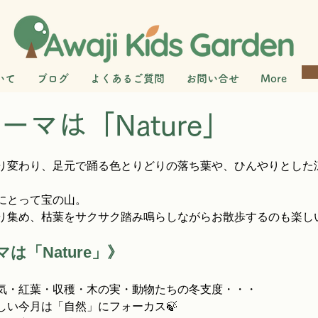
いて
ブログ
よくあるご質問
お問い合せ
More
ーマは「Nature」
り変わり、足元で踊る色とりどりの落ち葉や、ひんやりとした
にとって宝の山。
り集め、枯葉をサクサク踏み鳴らしながらお散歩するのも楽し
マは「Nature」》
気・紅葉・収穫・木の実・動物たちの冬支度・・・
しい今月は「自然」にフォーカス🍃