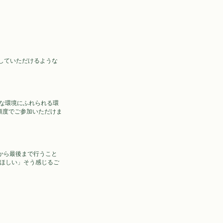
していただけるような
な環境にふれられる環
頻度でご参加いただけま
から最後まで行うこと
がほしい」そう感じるご