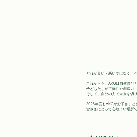
どれが良い・悪いではなく、
これからも、AKGは自然遊び
子どもたちが主体性や創造力、
そして、自分の力で未来を切
2026年度もAKGがお子さ
皆さまにとって心地よい場所