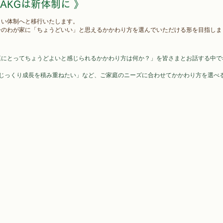
らAKGは新体制に 》
新しい体制へと移行いたします。
今のわが家に「ちょうどいい」と思えるかかわり方を選んでいただける形を目指しま
庭にとってちょうどよいと感じられるかかわり方は何か？」を皆さまとお話する中で
「じっくり成長を積み重ねたい」など、ご家庭のニーズに合わせてかかわり方を選べ