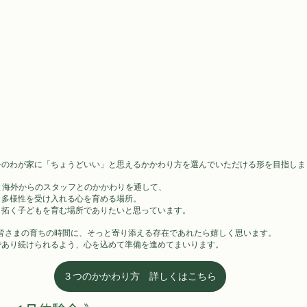
今のわが家に「ちょうどいい」と思えるかかわり方を選んでいただける形を目指しま
と海外からのスタッフとのかかわりを通して、
多様性を受け入れる心を育める場所。 
り拓く子どもを育む場所でありたいと思っています。
まと皆さまの育ちの時間に、そっと寄り添える存在であれたら嬉しく思います。
であり続けられるよう、心を込めて準備を進めてまいります。
３つのかかわり方 詳しくはこちら