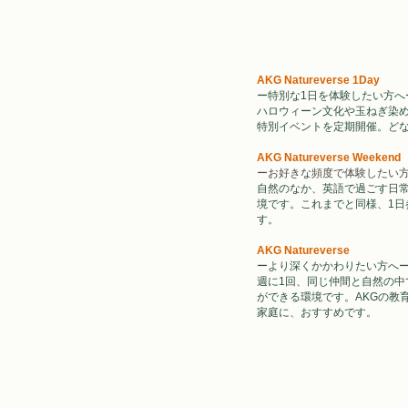
AKG Natureverse 1Day
ー特別な1日を体験したい方へ
ハロウィーン文化や玉ねぎ染め
特別イベントを定期開催。ど
AKG Natureverse Weekend
ーお好きな頻度で体験したい
自然のなか、英語で過ごす日
境です。これまでと同様、1
す。
AKG Natureverse
ーより深くかかわりたい方へ
週に1回、同じ仲間と自然の中
ができる環境です。AKGの教
家庭に、おすすめです。