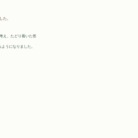
した。
考え、たどり着いた答
るようになりました。