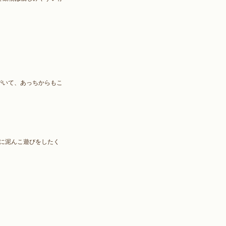
の動物がいて、あっちからもこ
緒に泥んこ遊びをしたく