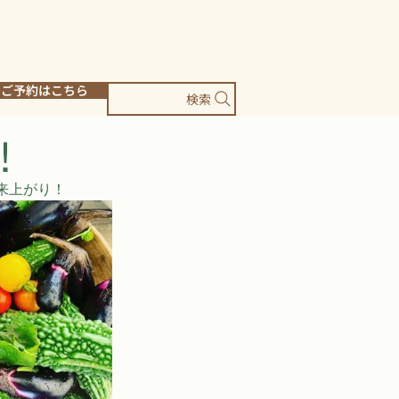
ご予約はこちら
検索
！
来上がり！