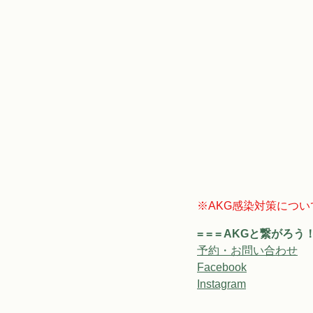
※AKG感染対策につい
= = = AKGと繋がろう！ =
予約・お問い合わせ
Facebook
Instagram