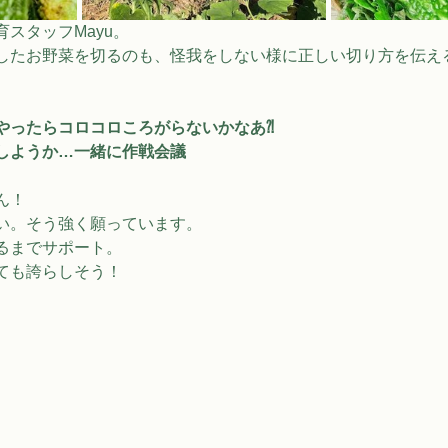
スタッフMayu。
したお野菜を切るのも、怪我をしない様に正しい切り方を伝え
やったらコロコロころがらないかなあ⁈
しようか…一緒に作戦会議
ん！
い。そう強く願っています。
るまでサポート。
ても誇らしそう！