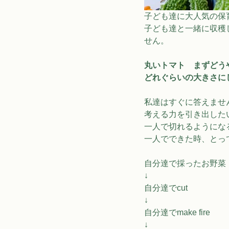
子ども達に大人気の保育
子ども達と一緒に収穫
せん。
丸いトマト　まずどう
どれぐらいの大きさに
私達はすぐに答えませ
考える力を引き出した
一人で切れるようにな
一人でできた時、とっ
自分達で採ったお野菜
↓
自分達でcut
↓
自分達でmake fire
↓