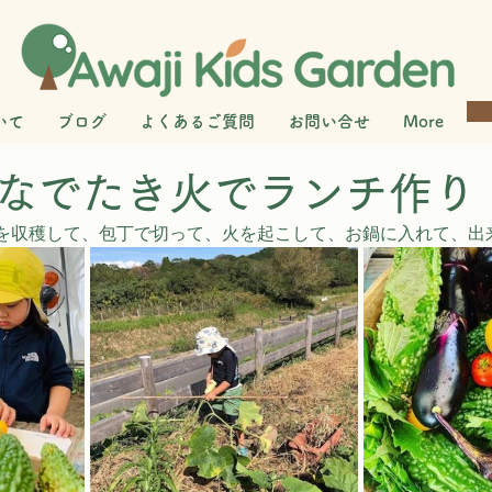
いて
ブログ
よくあるご質問
お問い合せ
More
なでたき火でランチ作り
を収穫して、包丁で切って、火を起こして、お鍋に入れて、出